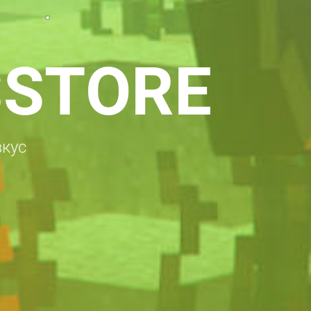
SSTORE
вкус