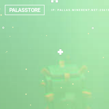
PALASSTORE
IP: PALLAS.MINERENT.NET:2561