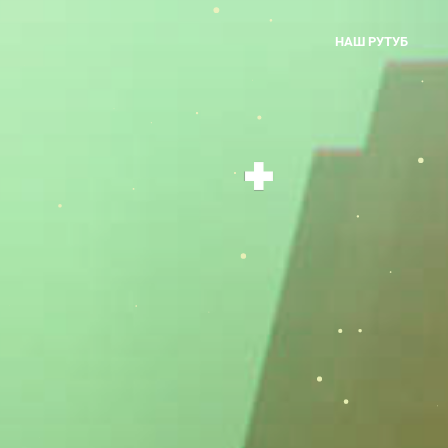
НАШ РУТУБ